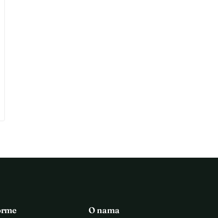
orme
O nama