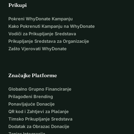
Prikupi
Pokreni WhyDonate Kampanju
Kako Pokrenuti Kampanju na WhyDonate
Vodiči za Prikupljanje Sredstava
Prikupljanje Sredstava za Organizacije
Zašto Vjerovati WhyDonate
Značajke Platforme
Globalno Grupno Financiranje
Prilagođeni Brending
Ponavljajuće Donacije
QR kod i Zahtjevi za Plaćanje
Timsko Prikupljanje Sredstava
Dodatak za Obrazac Donacije
Zapier Integracija