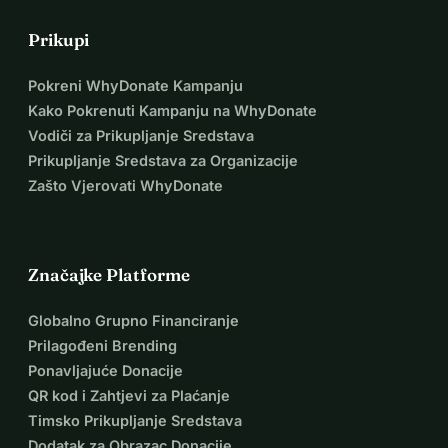
Prikupi
Pokreni WhyDonate Kampanju
Kako Pokrenuti Kampanju na WhyDonate
Vodiči za Prikupljanje Sredstava
Prikupljanje Sredstava za Organizacije
Zašto Vjerovati WhyDonate
Značajke Platforme
Globalno Grupno Financiranje
Prilagođeni Brending
Ponavljajuće Donacije
QR kod i Zahtjevi za Plaćanje
Timsko Prikupljanje Sredstava
Dodatak za Obrazac Donacije