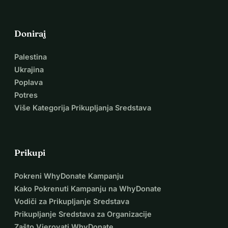
Doniraj
Palestina
Ukrajina
Poplava
Potres
Više Kategorija Prikupljanja Sredstava
Prikupi
Pokreni WhyDonate Kampanju
Kako Pokrenuti Kampanju na WhyDonate
Vodiči za Prikupljanje Sredstava
Prikupljanje Sredstava za Organizacije
Zašto Vjerovati WhyDonate