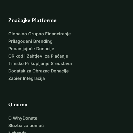
Značajke Platforme
Globalno Grupno Financiranje
Prilagođeni Brending
Ponavljajuće Donacije
QR kod i Zahtjevi za Plaćanje
Timsko Prikupljanje Sredstava
Dodatak za Obrazac Donacije
Zapier Integracija
O nama
O WhyDonate
Služba za pomoć
Naknade