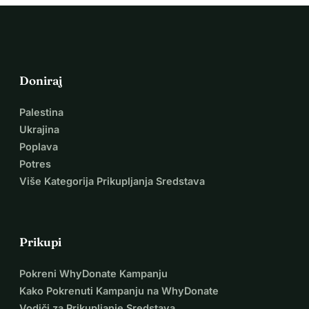
Doniraj
Palestina
Ukrajina
Poplava
Potres
Više Kategorija Prikupljanja Sredstava
Prikupi
Pokreni WhyDonate Kampanju
Kako Pokrenuti Kampanju na WhyDonate
Vodiči za Prikupljanje Sredstava