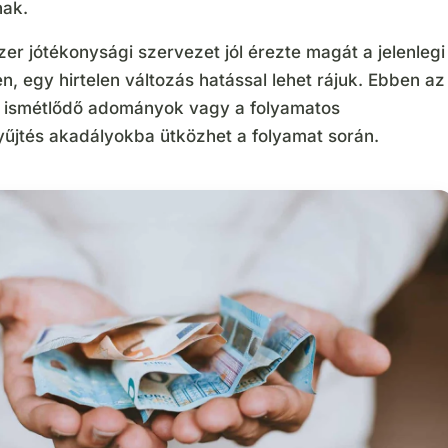
nak.
er jótékonysági szervezet jól érezte magát a jelenlegi
, egy hirtelen változás hatással lehet rájuk. Ebben az
 ismétlődő adományok vagy a folyamatos
jtés akadályokba ütközhet a folyamat során.