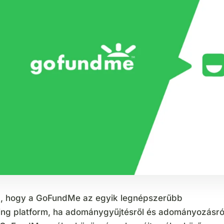
, hogy a GoFundMe az egyik legnépszerűbb
ng platform, ha adománygyűjtésről és adományozásró