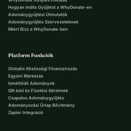
Hogyan Indíts Gyűjtést a WhyDonate-en
Adománygyűjtési Útmutatók
Adománygyűjtés Szervezeteknek
Miért Bízz a WhyDonate-ben
Platform Funkciók
Globális Közösségi Finanszírozás
Egyéni Márkázás
Ismétlődő Adományok
QR-kód és Fizetési Kérelmek
Csapatos Adománygyűjtés
Adományozási Űrlap Bővítmény
Zapier Integráció