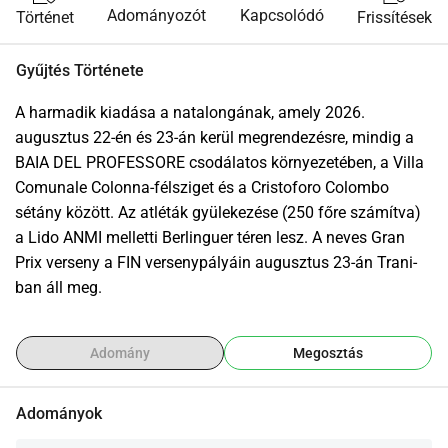
Adományozót
Kapcsolódó
Történet
Frissítések
Gyűjtés Története
A harmadik kiadása a natalongának, amely 2026. 
augusztus 22-én és 23-án kerül megrendezésre, mindig a 
BAIA DEL PROFESSORE csodálatos környezetében, a Villa 
Comunale Colonna-félsziget és a Cristoforo Colombo 
sétány között. Az atléták gyülekezése (250 főre számítva) 
a Lido ANMI melletti Berlinguer téren lesz. A neves Gran 
Prix verseny a FIN versenypályáin augusztus 23-án Trani-
ban áll meg.
Adomány
Megosztás
Adományok