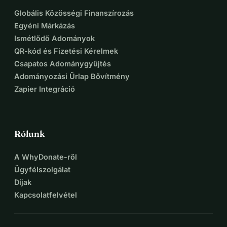
Globális Közösségi Finanszírozás
Egyéni Márkázás
Ismétlődő Adományok
QR-kód és Fizetési Kérelmek
Csapatos Adománygyűjtés
Adományozási Űrlap Bővítmény
Zapier Integráció
Rólunk
A WhyDonate-ről
Ügyfélszolgálat
Díjak
Kapcsolatfelvétel