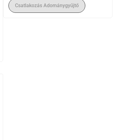
Csatlakozás Adománygyűjtő