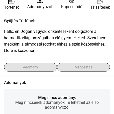
groups
link
Adományozót
Kapcsolódó
Történet
Frissítések
Gyűjtés Története
Hallo, én Dogan vagyok, önkénteseként dolgozom a 
harmadik világ országaiban élő gyermekekért. Szeretném 
megkérni a támogatásotokat ehhez a szép közösséghez. 
Előre is köszönöm.
Adomány
Megosztás
Adományok
Még nincs adomány.
Még nincsenek adományok Te lehetnél az első
adományozó!