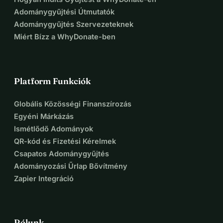
Adománygyűjtési Útmutatók
Adománygyűjtés Szervezeteknek
Miért Bízz a WhyDonate-ben
Platform Funkciók
Globális Közösségi Finanszírozás
Egyéni Márkázás
Ismétlődő Adományok
QR-kód és Fizetési Kérelmek
Csapatos Adománygyűjtés
Adományozási Űrlap Bővítmény
Zapier Integráció
Rólunk