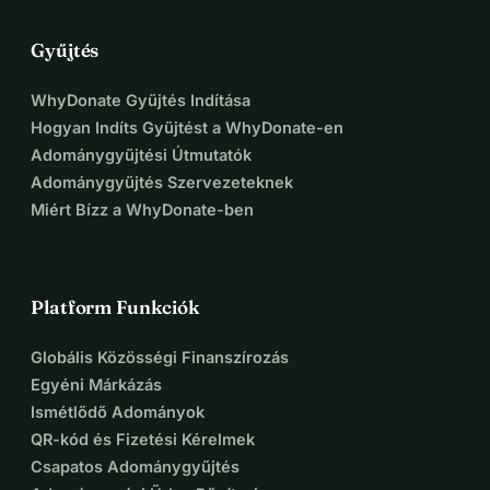
Gyűjtés
WhyDonate Gyűjtés Indítása
Hogyan Indíts Gyűjtést a WhyDonate-en
Adománygyűjtési Útmutatók
Adománygyűjtés Szervezeteknek
Miért Bízz a WhyDonate-ben
Platform Funkciók
Globális Közösségi Finanszírozás
Egyéni Márkázás
Ismétlődő Adományok
QR-kód és Fizetési Kérelmek
Csapatos Adománygyűjtés