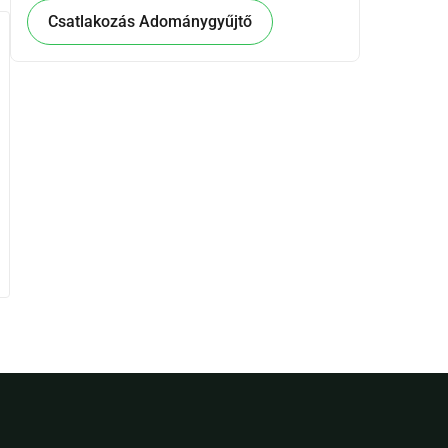
Csatlakozás Adománygyűjtő