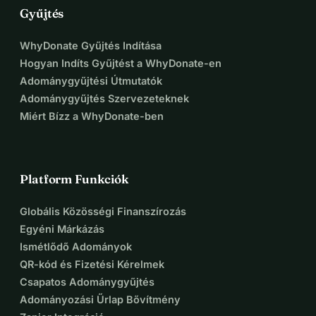
Gyűjtés
WhyDonate Gyűjtés Indítása
Hogyan Indíts Gyűjtést a WhyDonate-en
Adománygyűjtési Útmutatók
Adománygyűjtés Szervezeteknek
Miért Bízz a WhyDonate-ben
Platform Funkciók
Globális Közösségi Finanszírozás
Egyéni Márkázás
Ismétlődő Adományok
QR-kód és Fizetési Kérelmek
Csapatos Adománygyűjtés
Adományozási Űrlap Bővítmény