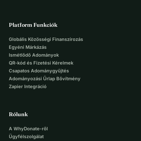
Platform Funkciók
Globális Közösségi Finanszírozás
Egyéni Márkázás
Ismétlődő Adományok
QR-kód és Fizetési Kérelmek
Csapatos Adománygyűjtés
Adományozási Űrlap Bővítmény
Zapier Integráció
Rólunk
A WhyDonate-ről
Ügyfélszolgálat