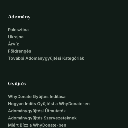
Adomány
Palesztina
Ukrajna
Árvíz
Földrengés
További Adománygyűjtési Kategóriák
Gyűjtés
WhyDonate Gyűjtés Indítása
Hogyan Indíts Gyűjtést a WhyDonate-en
Adománygyűjtési Útmutatók
Adománygyűjtés Szervezeteknek
Miért Bízz a WhyDonate-ben