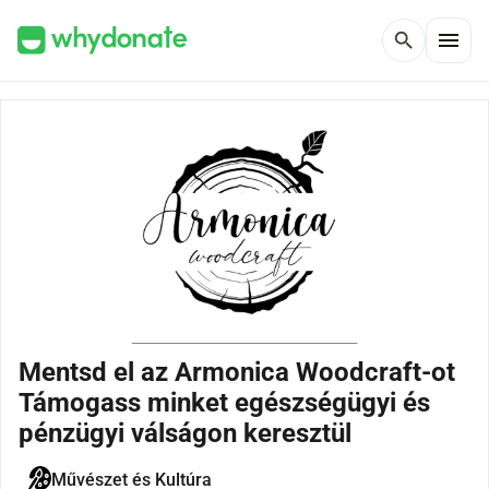
menu
search
Mentsd el az Armonica Woodcraft-ot
Támogass minket egészségügyi és
pénzügyi válságon keresztül
Művészet és Kultúra