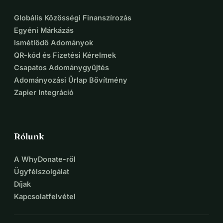
Globális Közösségi Finanszírozás
Egyéni Márkázás
Ismétlődő Adományok
QR-kód és Fizetési Kérelmek
Csapatos Adománygyűjtés
Adományozási Űrlap Bővítmény
Zapier Integráció
Rólunk
A WhyDonate-ről
Ügyfélszolgálat
Díjak
Kapcsolatfelvétel