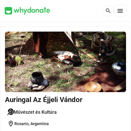
menu
search
Auringal Az Éjjeli Vándor
Művészet és Kultúra
location_on
Rosario, Argentina