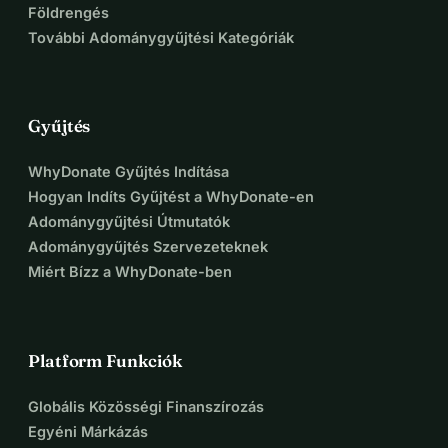
Földrengés
További Adománygyűjtési Kategóriák
Gyűjtés
WhyDonate Gyűjtés Indítása
Hogyan Indíts Gyűjtést a WhyDonate-en
Adománygyűjtési Útmutatók
Adománygyűjtés Szervezeteknek
Miért Bízz a WhyDonate-ben
Platform Funkciók
Globális Közösségi Finanszírozás
Egyéni Márkázás