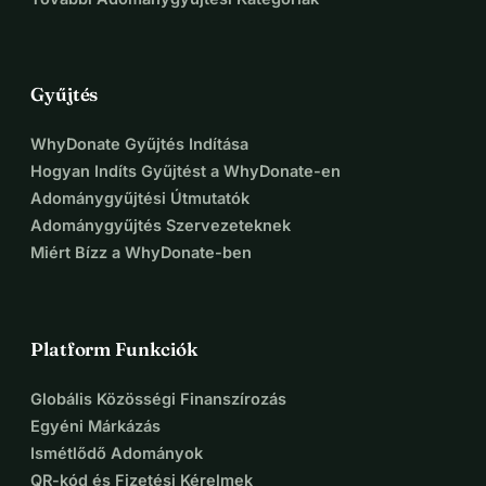
Gyűjtés
WhyDonate Gyűjtés Indítása
Hogyan Indíts Gyűjtést a WhyDonate-en
Adománygyűjtési Útmutatók
Adománygyűjtés Szervezeteknek
Miért Bízz a WhyDonate-ben
Platform Funkciók
Globális Közösségi Finanszírozás
Egyéni Márkázás
Ismétlődő Adományok
QR-kód és Fizetési Kérelmek