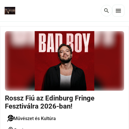
menu
search
Rossz Fiú az Edinburg Fringe
Fesztiválra 2026-ban!
Művészet és Kultúra