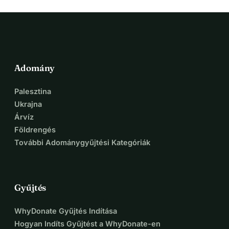
Adomány
Palesztina
Ukrajna
Árvíz
Földrengés
További Adománygyűjtési Kategóriák
Gyűjtés
WhyDonate Gyűjtés Indítása
Hogyan Indíts Gyűjtést a WhyDonate-en