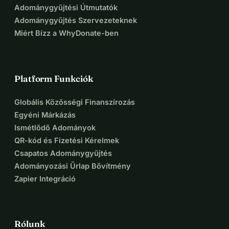
Adománygyűjtési Útmutatók
Adománygyűjtés Szervezeteknek
Miért Bízz a WhyDonate-ben
Platform Funkciók
Globális Közösségi Finanszírozás
Egyéni Márkázás
Ismétlődő Adományok
QR-kód és Fizetési Kérelmek
Csapatos Adománygyűjtés
Adományozási Űrlap Bővítmény
Zapier Integráció
Rólunk