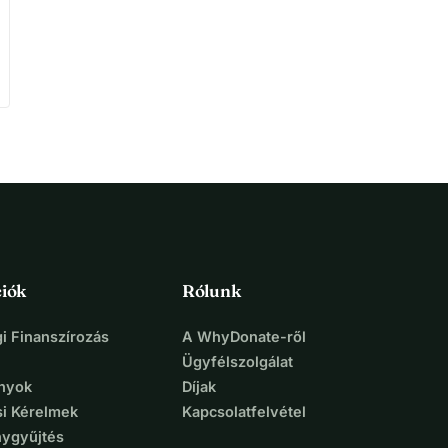
iók
Rólunk
i Finanszírozás
A WhyDonate-ről
Ügyfélszolgálat
nyok
Díjak
si Kérelmek
Kapcsolatfelvétel
ygyűjtés