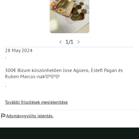
chevron_left
chevron_right
1/1
28 May 2024
'
300€ Bizum köszönhetően Jose Agüero, Estefi Pagan és
Ruben Marcos-nak🩷🩷🩷
'
További frissítések megjelenítése
flag
Adománygyűjto jelentés.