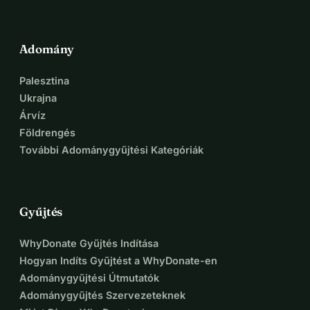
Adomány
Palesztina
Ukrajna
Árvíz
Földrengés
További Adománygyűjtési Kategóriák
Gyűjtés
WhyDonate Gyűjtés Indítása
Hogyan Indíts Gyűjtést a WhyDonate-en
Adománygyűjtési Útmutatók
Adománygyűjtés Szervezeteknek