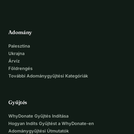
Adomány
Palesztina
Ukrajna
Árvíz
Földrengés
További Adománygyűjtési Kategóriák
Gyűjtés
WhyDonate Gyűjtés Indítása
Hogyan Indíts Gyűjtést a WhyDonate-en
Adománygyűjtési Útmutatók