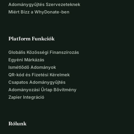
Adománygyűjtés Szervezeteknek
Miért Bízz a WhyDonate-ben
Platform Funkciók
Globális Közösségi Finanszírozás
Egyéni Márkázás
Ismétlődő Adományok
QR-kód és Fizetési Kérelmek
Csapatos Adománygyűjtés
Adományozási Űrlap Bővítmény
Zapier Integráció
Rólunk