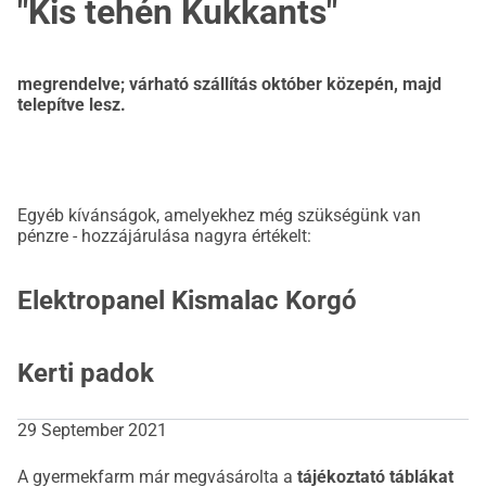
"Kis tehén Kukkants"
megrendelve; várható szállítás október közepén, majd
telepítve lesz.
Egyéb kívánságok, amelyekhez még szükségünk van
pénzre - hozzájárulása nagyra értékelt:
Elektropanel Kismalac Korgó
Kerti padok
29 September 2021
A gyermekfarm már megvásárolta a
tájékoztató táblákat