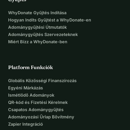
WhyDonate Gyűjtés Indítása
Hogyan Indíts Gyűjtést a WhyDonate-en
Adománygyűjtési Útmutatók
Adománygyűjtés Szervezeteknek
Miért Bízz a WhyDonate-ben
Platform Funkciók
Globális Közösségi Finanszírozás
Egyéni Márkázás
Ismétlődő Adományok
QR-kód és Fizetési Kérelmek
Csapatos Adománygyűjtés
Adományozási Űrlap Bővítmény
Zapier Integráció