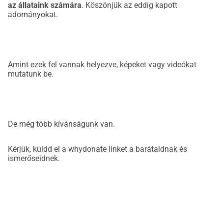
az állataink számára
. Köszönjük az eddig kapott
adományokat.
Amint ezek fel vannak helyezve, képeket vagy videókat
mutatunk be.
De még több kívánságunk van.
Kérjük, küldd el a whydonate linket a barátaidnak és
ismerőseidnek.