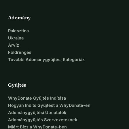
Adomány
Palesztina
Ukrajna
Árvíz
Földrengés
További Adománygyűjtési Kategóriák
Gyűjtés
WhyDonate Gyűjtés Indítása
Hogyan Indíts Gyűjtést a WhyDonate-en
Adománygyűjtési Útmutatók
Adománygyűjtés Szervezeteknek
Miért Bízz a WhyDonate-ben