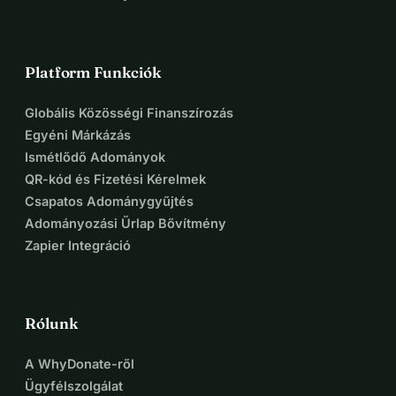
Platform Funkciók
Globális Közösségi Finanszírozás
Egyéni Márkázás
Ismétlődő Adományok
QR-kód és Fizetési Kérelmek
Csapatos Adománygyűjtés
Adományozási Űrlap Bővítmény
Zapier Integráció
Rólunk
A WhyDonate-ről
Ügyfélszolgálat