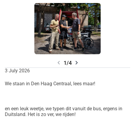
chevron_left
chevron_right
1/4
3 July 2026
We staan in Den Haag Centraal, lees maar!
en een leuk weetje, we typen dit vanuit de bus, ergens in
Duitsland. Het is zo ver, we rijden!