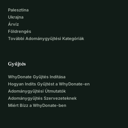
Palesztina
Ukrajna
Árvíz
Földrengés
További Adománygyűjtési Kategóriák
Gyűjtés
WhyDonate Gyűjtés Indítása
Hogyan Indíts Gyűjtést a WhyDonate-en
Adománygyűjtési Útmutatók
Adománygyűjtés Szervezeteknek
Miért Bízz a WhyDonate-ben