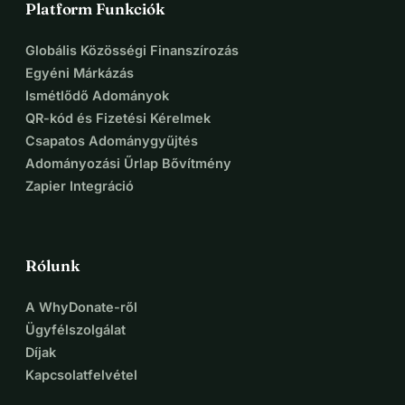
Platform Funkciók
Globális Közösségi Finanszírozás
Egyéni Márkázás
Ismétlődő Adományok
QR-kód és Fizetési Kérelmek
Csapatos Adománygyűjtés
Adományozási Űrlap Bővítmény
Zapier Integráció
Rólunk
A WhyDonate-ről
Ügyfélszolgálat
Díjak
Kapcsolatfelvétel