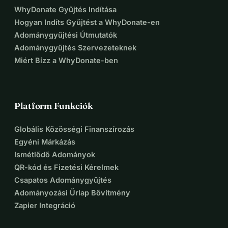
WhyDonate Gyűjtés Indítása
Hogyan Indíts Gyűjtést a WhyDonate-en
Adománygyűjtési Útmutatók
Adománygyűjtés Szervezeteknek
Miért Bízz a WhyDonate-ben
Platform Funkciók
Globális Közösségi Finanszírozás
Egyéni Márkázás
Ismétlődő Adományok
QR-kód és Fizetési Kérelmek
Csapatos Adománygyűjtés
Adományozási Űrlap Bővítmény
Zapier Integráció