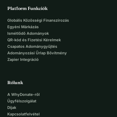
Platform Funkciók
Globális Közösségi Finanszírozás
Egyéni Márkázás
Ismétlődő Adományok
QR-kód és Fizetési Kérelmek
Csapatos Adománygyűjtés
Adományozási Űrlap Bővítmény
Zapier Integráció
Rólunk
A WhyDonate-ről
Ügyfélszolgálat
Díjak
Kapcsolatfelvétel