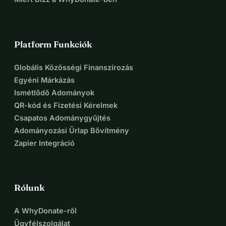
Platform Funkciók
Globális Közösségi Finanszírozás
Egyéni Márkázás
Ismétlődő Adományok
QR-kód és Fizetési Kérelmek
Csapatos Adománygyűjtés
Adományozási Űrlap Bővítmény
Zapier Integráció
Rólunk
A WhyDonate-ről
Ügyfélszolgálat