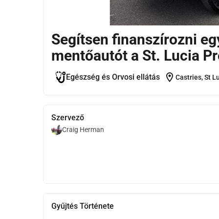
Segítsen finanszírozni egy
mentőautót a St. Lucia P
location_on
Egészség és Orvosi ellátás
Castries, St L
Szervező
Craig Herman
Gyűjtés Története