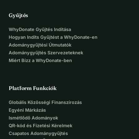
Gyűjtés
WhyDonate Gyűjtés Indítása
Hogyan Indíts Gyűjtést a WhyDonate-en
Adománygyűjtési Útmutatók
Adománygyűjtés Szervezeteknek
Miért Bízz a WhyDonate-ben
Platform Funkciók
Globális Közösségi Finanszírozás
Egyéni Márkázás
Ismétlődő Adományok
QR-kód és Fizetési Kérelmek
Csapatos Adománygyűjtés