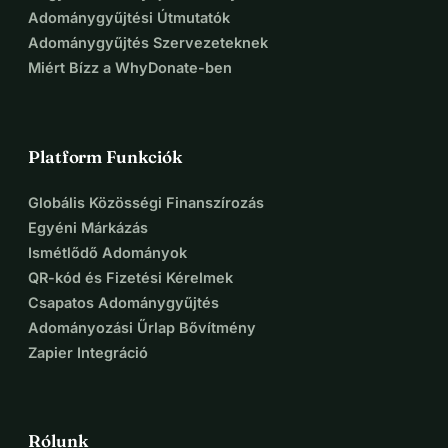
Adománygyűjtési Útmutatók
Adománygyűjtés Szervezeteknek
Miért Bízz a WhyDonate-ben
Platform Funkciók
Globális Közösségi Finanszírozás
Egyéni Márkázás
Ismétlődő Adományok
QR-kód és Fizetési Kérelmek
Csapatos Adománygyűjtés
Adományozási Űrlap Bővítmény
Zapier Integráció
Rólunk