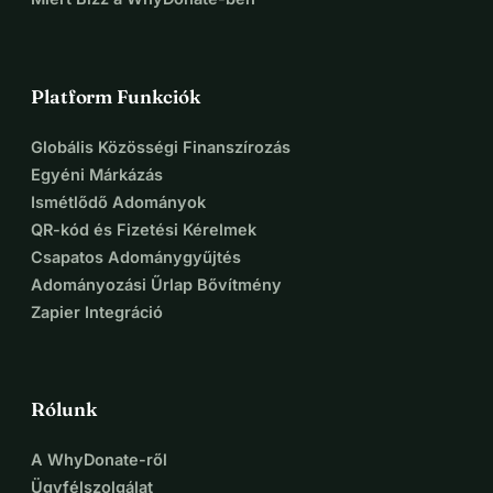
Platform Funkciók
Globális Közösségi Finanszírozás
Egyéni Márkázás
Ismétlődő Adományok
QR-kód és Fizetési Kérelmek
Csapatos Adománygyűjtés
Adományozási Űrlap Bővítmény
Zapier Integráció
Rólunk
A WhyDonate-ről
Ügyfélszolgálat