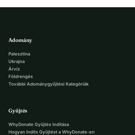
Adomány
Palesztina
Ukrajna
Árvíz
Földrengés
További Adománygyűjtési Kategóriák
Gyűjtés
WhyDonate Gyűjtés Indítása
Hogyan Indíts Gyűjtést a WhyDonate-en