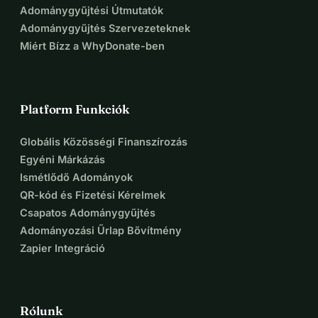
Adománygyűjtési Útmutatók
Adománygyűjtés Szervezeteknek
Miért Bízz a WhyDonate-ben
Platform Funkciók
Globális Közösségi Finanszírozás
Egyéni Márkázás
Ismétlődő Adományok
QR-kód és Fizetési Kérelmek
Csapatos Adománygyűjtés
Adományozási Űrlap Bővítmény
Zapier Integráció
Rólunk