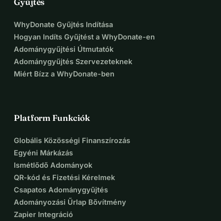
Gyűjtés
WhyDonate Gyűjtés Indítása
Hogyan Indíts Gyűjtést a WhyDonate-en
Adománygyűjtési Útmutatók
Adománygyűjtés Szervezeteknek
Miért Bízz a WhyDonate-ben
Platform Funkciók
Globális Közösségi Finanszírozás
Egyéni Márkázás
Ismétlődő Adományok
QR-kód és Fizetési Kérelmek
Csapatos Adománygyűjtés
Adományozási Űrlap Bővítmény
Zapier Integráció