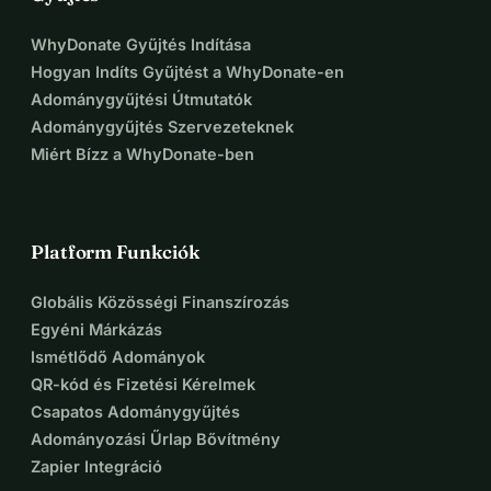
WhyDonate Gyűjtés Indítása
Hogyan Indíts Gyűjtést a WhyDonate-en
Adománygyűjtési Útmutatók
Adománygyűjtés Szervezeteknek
Miért Bízz a WhyDonate-ben
Platform Funkciók
Globális Közösségi Finanszírozás
Egyéni Márkázás
Ismétlődő Adományok
QR-kód és Fizetési Kérelmek
Csapatos Adománygyűjtés
Adományozási Űrlap Bővítmény
Zapier Integráció