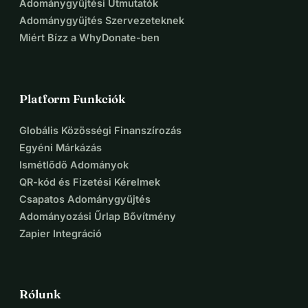
Adománygyűjtési Útmutatók
Adománygyűjtés Szervezeteknek
Miért Bízz a WhyDonate-ben
Platform Funkciók
Globális Közösségi Finanszírozás
Egyéni Márkázás
Ismétlődő Adományok
QR-kód és Fizetési Kérelmek
Csapatos Adománygyűjtés
Adományozási Űrlap Bővítmény
Zapier Integráció
Rólunk