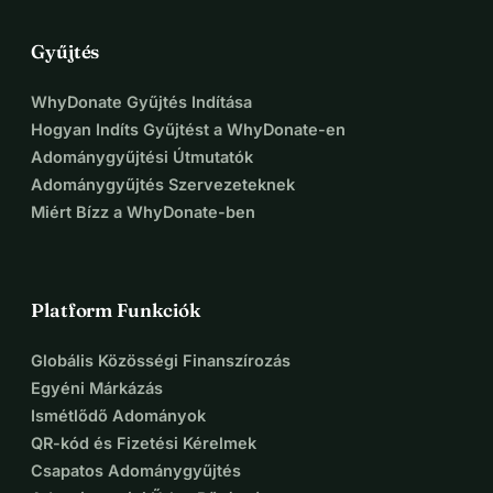
Gyűjtés
WhyDonate Gyűjtés Indítása
Hogyan Indíts Gyűjtést a WhyDonate-en
Adománygyűjtési Útmutatók
Adománygyűjtés Szervezeteknek
Miért Bízz a WhyDonate-ben
Platform Funkciók
Globális Közösségi Finanszírozás
Egyéni Márkázás
Ismétlődő Adományok
QR-kód és Fizetési Kérelmek
Csapatos Adománygyűjtés