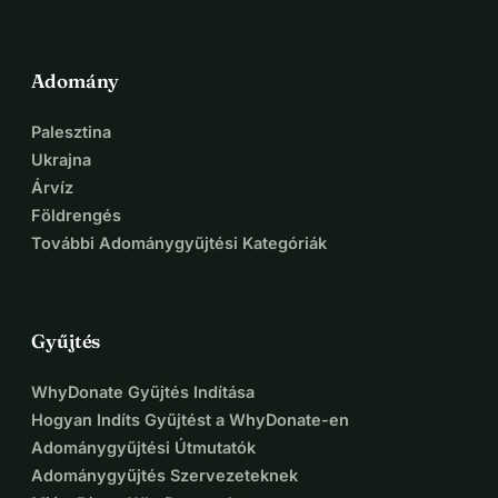
Adomány
Palesztina
Ukrajna
Árvíz
Földrengés
További Adománygyűjtési Kategóriák
Gyűjtés
WhyDonate Gyűjtés Indítása
Hogyan Indíts Gyűjtést a WhyDonate-en
Adománygyűjtési Útmutatók
Adománygyűjtés Szervezeteknek