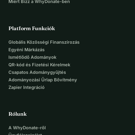
Miért Bízz a WhyDonate-ben
Platform Funkciók
Globális Közösségi Finanszírozás
Egyéni Márkázás
Ismétlődő Adományok
QR-kód és Fizetési Kérelmek
Csapatos Adománygyűjtés
Adományozási Űrlap Bővítmény
Zapier Integráció
Rólunk
A WhyDonate-ről