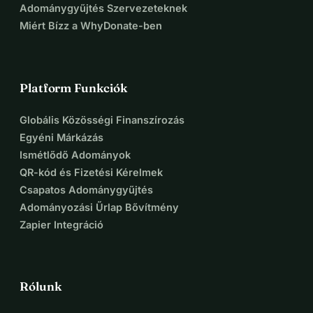
Adománygyűjtés Szervezeteknek
Miért Bízz a WhyDonate-ben
Platform Funkciók
Globális Közösségi Finanszírozás
Egyéni Márkázás
Ismétlődő Adományok
QR-kód és Fizetési Kérelmek
Csapatos Adománygyűjtés
Adományozási Űrlap Bővítmény
Zapier Integráció
Rólunk