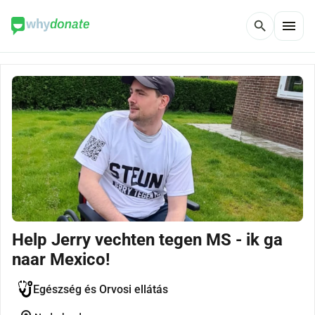
menu
search
Help Jerry vechten tegen MS - ik ga
naar Mexico!
Egészség és Orvosi ellátás