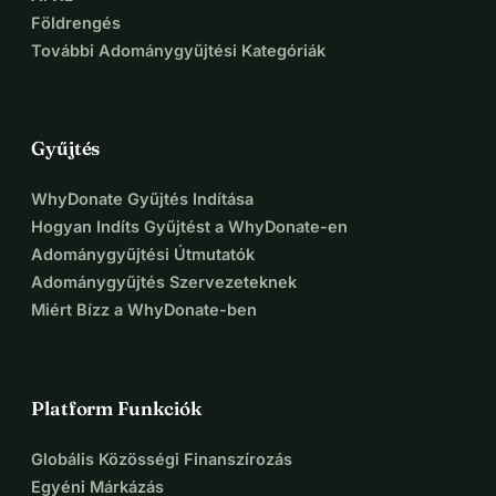
Földrengés
További Adománygyűjtési Kategóriák
Gyűjtés
WhyDonate Gyűjtés Indítása
Hogyan Indíts Gyűjtést a WhyDonate-en
Adománygyűjtési Útmutatók
Adománygyűjtés Szervezeteknek
Miért Bízz a WhyDonate-ben
Platform Funkciók
Globális Közösségi Finanszírozás
Egyéni Márkázás