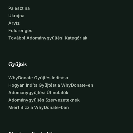
Palesztina
Ukrajna
Árvíz
Földrengés
További Adománygyűjtési Kategóriák
Gyűjtés
WhyDonate Gyűjtés Indítása
Hogyan Indíts Gyűjtést a WhyDonate-en
Adománygyűjtési Útmutatók
Adománygyűjtés Szervezeteknek
Miért Bízz a WhyDonate-ben