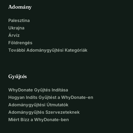
Adomány
Palesztina
Ukrajna
Árvíz
Földrengés
További Adománygyűjtési Kategóriák
Gyűjtés
WhyDonate Gyűjtés Indítása
Hogyan Indíts Gyűjtést a WhyDonate-en
Adománygyűjtési Útmutatók
Adománygyűjtés Szervezeteknek
Miért Bízz a WhyDonate-ben