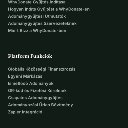
WhyDonate Gyűjtés Indítása
Hogyan Indíts Gyűjtést a WhyDonate-en
Adománygyűjtési Útmutatók
Adománygyűjtés Szervezeteknek
Miért Bízz a WhyDonate-ben
Platform Funkciók
Globális Közösségi Finanszírozás
Egyéni Márkázás
Ismétlődő Adományok
QR-kód és Fizetési Kérelmek
Csapatos Adománygyűjtés
Adományozási Űrlap Bővítmény
Zapier Integráció