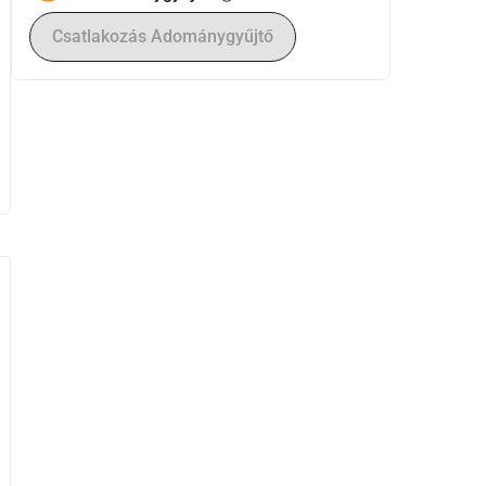
Csatlakozás Adománygyűjtő