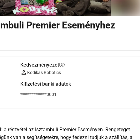
tambuli Premier Eseményhez
Kedvezményezett
info
Kodikas Robotics
Kifizetési banki adatok
**************0001
 a részvétel az Isztambuli Premier Eseményen. Rengeteget 
ünk van a segítségetekre, hogy fedezni tudjuk a szállítás, a 