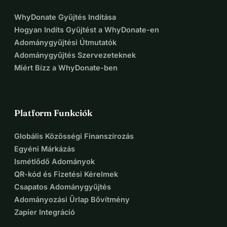
WhyDonate Gyűjtés Indítása
Hogyan Indíts Gyűjtést a WhyDonate-en
Adománygyűjtési Útmutatók
Adománygyűjtés Szervezeteknek
Miért Bízz a WhyDonate-ben
Platform Funkciók
Globális Közösségi Finanszírozás
Egyéni Márkázás
Ismétlődő Adományok
QR-kód és Fizetési Kérelmek
Csapatos Adománygyűjtés
Adományozási Űrlap Bővítmény
Zapier Integráció