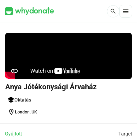
menu
search
Anya Jótékonysági Árvaház
Oktatás
location_on
London, UK
Gyűjtött
Target