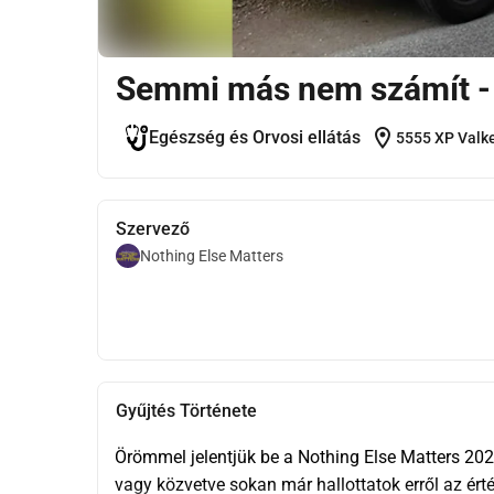
Semmi más nem számít 
location_on
Egészség és Orvosi ellátás
5555 XP Valk
Szervező
Nothing Else Matters
Gyűjtés Története
Örömmel jelentjük be a Nothing Else Matters 202
vagy közvetve sokan már hallottatok erről az érté