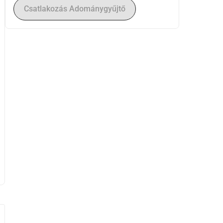
Csatlakozás Adománygyűjtő